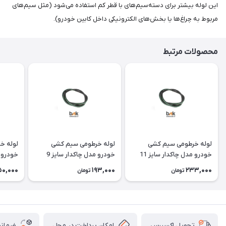
این لوله بیشتر برای دسته‌سیم‌های با قطر کم استفاده می‌شود (مثل سیم‌های
مربوط به چراغ‌ها یا بخش‌های الکترونیکی داخل کابین خودرو).
محصولات مرتبط
لوله خرطومی سیم کشی
لوله خرطومی سیم کشی
لوله خ
خودرو مدل چاکدار سایز 11
خودرو مدل چاکدار سایز 9
میلیمتر
میلیمتر
میلیمتر
50,000
193,000
233,000
تومان
تومان
امکان پرداخت در محل
ضمانت
تحویل اکسپرس