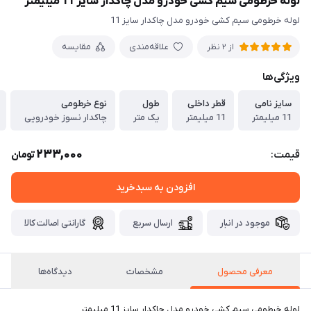
لوله خرطومی سیم کشی خودرو مدل چاکدار سایز 11 میلیمتر
لوله خرطومی سیم کشی خودرو مدل چاکدار سایز 11
علاقه‌مندی
مقایسه
از 2 نظر
ویژگی‌ها
سایز نامی
قطر داخلی
طول
نوع خرطومی
11 میلیمتر
11 میلیمتر
یک متر
چاکدار نسوز خودرویی
233,000
قیمت:
تومان
افزودن به سبدخرید
موجود در انبار
ارسال سریع
گارانتی اصالت کالا
معرفی محصول
مشخصات
دیدگاه‌ها
لوله خرطومی سیم کشی خودرو مدل چاکدار سایز 11 میلیمتر