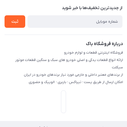
حریم خصوصی
درباره ما
از جدید‌ترین تخفیف‌ها با‌ خبر شوید
راهنما
تماس با ما
ثبت
درباره فروشگاه باک
فروشگاه اینترنتی قطعات و لوازم خودرو
ارائه انواع قطعات یدکی و اصلی خودرو های سبک و سنگین قطعات موتور
سیکلت
از برندهای معتبر داخلی و خارجی مورد نیاز برندهای خودرو در ایران
امکان ارسال از طریق پست ؛ تیپاکس ؛ باربری ؛ الوپیک و حضوری