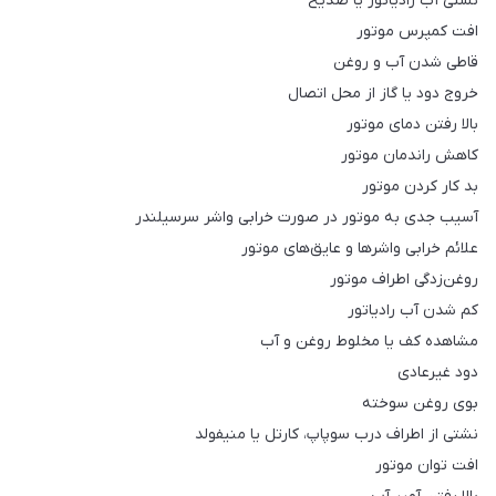
نشتی آب رادیاتور یا ضدیخ
افت کمپرس موتور
قاطی شدن آب و روغن
خروج دود یا گاز از محل اتصال
بالا رفتن دمای موتور
کاهش راندمان موتور
بد کار کردن موتور
آسیب جدی به موتور در صورت خرابی واشر سرسیلندر
علائم خرابی واشرها و عایق‌های موتور
روغن‌زدگی اطراف موتور
کم شدن آب رادیاتور
مشاهده کف یا مخلوط روغن و آب
دود غیرعادی
بوی روغن سوخته
نشتی از اطراف درب سوپاپ، کارتل یا منیفولد
افت توان موتور