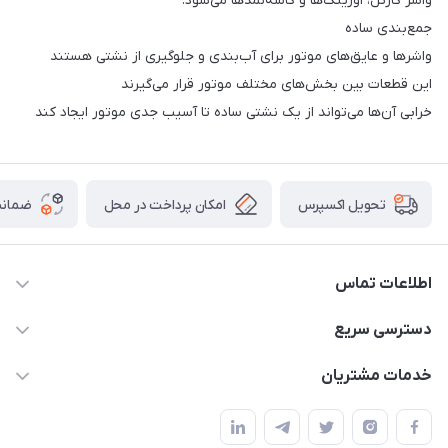
واشر کارتل، اورینگ‌ها و کاسه‌نمدها می‌شود.
جمع‌بندی ساده
واشرها و عایق‌های موتور برای آب‌بندی و جلوگیری از نشتی هستند
این قطعات بین بخش‌های مختلف موتور قرار می‌گیرند
خرابی آن‌ها می‌تواند از یک نشتی ساده تا آسیب جدی موتور ایجاد کند
امکان پرداخت در محل
ضمانت
تحویل اکسپرس
اطلاعات تماس
09021000855
دسترسی سریع
info@bak.ir
حساب کاربری
خدمات مشتریان
تهران - خیابان ملت
مجله فروشگاه
قوانین و مقررات
لیست محصولات