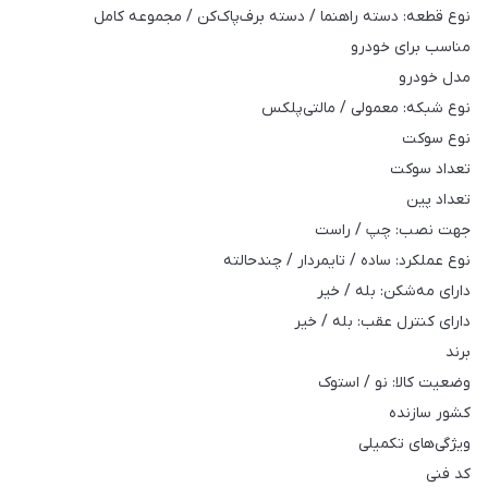
نوع قطعه: دسته راهنما / دسته برف‌پاک‌کن / مجموعه کامل
مناسب برای خودرو
مدل خودرو
نوع شبکه: معمولی / مالتی‌پلکس
نوع سوکت
تعداد سوکت
تعداد پین
جهت نصب: چپ / راست
نوع عملکرد: ساده / تایمردار / چندحالته
دارای مه‌شکن: بله / خیر
دارای کنترل عقب: بله / خیر
برند
وضعیت کالا: نو / استوک
کشور سازنده
ویژگی‌های تکمیلی
کد فنی