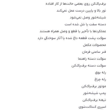
برف‌پاک‌کن روی بعضی حالت‌ها از کار افتاده
نور بالا و پایین درست عمل نمی‌کند
شیشه‌شور وصل نمی‌شود
دسته سفت یا شل شده است
عملکردها با تأخیر یا قطع و وصل همراه هستند
سوکت پشت قطعه داغ شده یا آثار سوختگی دارد
محصولات مکمل
فنر ساعتی فرمان
سوکت دسته راهنما
سوکت دسته برف‌پاک‌کن
رله بوق
رله چراغ
موتور برف‌پاک‌کن
پمپ شیشه‌شور
تیغه برف‌پاک‌کن
اسپری کنتاکت‌شوی