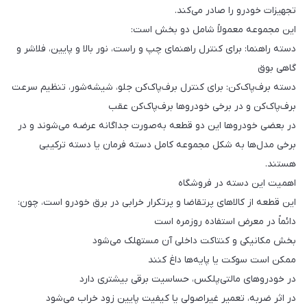
تجهیزات خودرو را صادر می‌کند.
این مجموعه معمولاً شامل دو بخش است:
دسته راهنما: برای کنترل راهنمای چپ و راست، نور بالا و پایین، فلاشر و
گاهی بوق
دسته برف‌پاک‌کن: برای کنترل برف‌پاک‌کن جلو، شیشه‌شور، تنظیم سرعت
برف‌پاک‌کن و در برخی خودروها برف‌پاک‌کن عقب
در بعضی خودروها این دو قطعه به‌صورت جداگانه عرضه می‌شوند و در
برخی مدل‌ها به شکل مجموعه کامل دسته فرمان یا دسته ترکیبی
هستند.
اهمیت این دسته در فروشگاه
این قطعه از کالاهای پرتقاضا و پرتکرار خرابی در برق خودرو است، چون:
دائماً در معرض استفاده روزمره است
بخش مکانیکی و کنتاکت داخلی آن مستهلک می‌شود
ممکن است سوکت یا پایه‌ها داغ کنند
در خودروهای مالتی‌پلکس، حساسیت برقی بیشتری دارد
در اثر ضربه، تعمیر غیراصولی یا کیفیت پایین زود خراب می‌شود