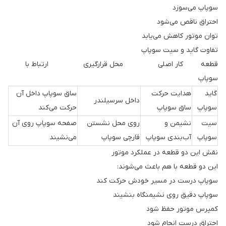
سوپاپ می‌سوزد
احتراق ناقص می‌شود
توان موتور کاهش می‌یابد
تفاوت گاید و سیت سوپاپ
قطعه کار اصلی محل قرارگیری ارتباط با
سوپاپ
گاید
هدایت حرکت
ساق سوپاپ داخل آن
داخل سرسیلندر
سوپاپ
ساق سوپاپ
حرکت می‌کند
سیت
نشیمن و
روی محل نشستن
صفحه سوپاپ روی آن
سوپاپ
آب‌بندی سوپاپ
قارچی سوپاپ
می‌نشیند
نقش این دو قطعه در عملکرد موتور
این دو قطعه با هم باعث می‌شوند:
سوپاپ درست در مسیر خودش حرکت کند
سوپاپ دقیق روی نشیمنگاه بنشیند
کمپرس موتور حفظ شود
احتراق درست انجام شود