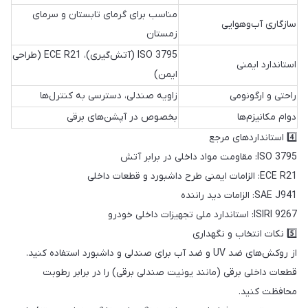
مناسب برای گرمای تابستان و سرمای
سازگاری آب‌وهوایی
زمستان
ISO 3795 (آتش‌گیری)، ECE R21 (طراحی
استاندارد ایمنی
ایمن)
راحتی و ارگونومی
زاویه صندلی، دسترسی به کنترل‌ها
دوام مکانیزم‌ها
بخصوص در آپشن‌های برقی
4️⃣ استانداردهای مرجع
ISO 3795: مقاومت مواد داخلی در برابر آتش
ECE R21: الزامات ایمنی طرح داشبورد و قطعات داخلی
SAE J941: الزامات دید راننده
ISIRI 9267: استاندارد ملی تجهیزات داخلی خودرو
5️⃣ نکات انتخاب و نگهداری
از روکش‌های ضد UV و ضد آب برای صندلی و داشبورد استفاده کنید.
قطعات داخلی برقی (مانند یونیت صندلی برقی) را در برابر رطوبت
محافظت کنید.