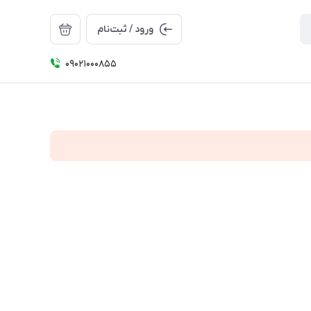
ورود / ثبت‌نام
09021000855