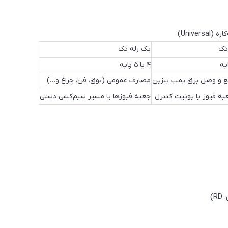
Uni)
تک
یک رله تک
۴ یا ۵ پایه
 و وصل برق پمپ بنزین
مصارف عمومی (بوق، فن، چراغ و…)
به فیوز یا یونیت کنترل
جعبه فیوزها یا مسیر سیم‌کشی دستی