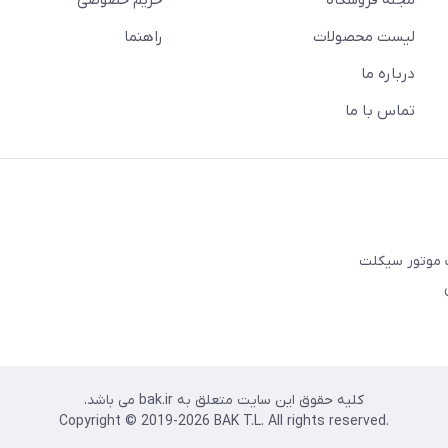
مجله فروشگاه
حریم خصوصی
لیست محصولات
راهنما
درباره ما
تماس با ما
ت موتور سیکلت
کلیه حقوق این سایت متعلق به bak.ir می باشد.
.Copyright © 2019-2026 BAK T.L. All rights reserved