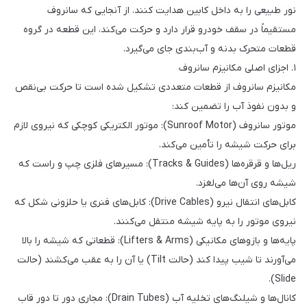
نور طبیعی را به داخل کابین هدایت کنند. از آنجایی که سانروف
مستقیماً در سقف خودرو قرار دارد و حرکت می‌کند، این قطعه در گروه
قطعات متحرک بدنه و آب‌بندی جای می‌گیرد.
۱. اجزای اصلی مکانیزم سانروف
مکانیزم سانروف از قطعات متعددی تشکیل شده است تا حرکت بی‌نقص
و بدون نفوذ آب را تضمین کند:
موتور سانروف (Sunroof Motor): موتور الکتریکی کوچکی که نیروی لازم
برای حرکت شیشه را تأمین می‌کند.
ریل‌ها و قرقره‌ها (Tracks & Guides): مسیرهای فلزی چپ و راست که
شیشه روی آن‌ها می‌لغزد.
کابل‌های انتقال نیرو (Drive Cables): کابل‌های فنری یا حلزونی شکل که
نیروی موتور را به پایه شیشه منتقل می‌کنند.
پایه‌ها و بازوهای مکانیکی (Lifters & Arms): قطعاتی که شیشه را بالا
می‌آورند تا شیب پیدا کند (حالت Tilt) یا آن را به عقب می‌کشند (حالت
Slide).
کانال‌ها و شیلنگ‌های تخلیه آب (Drain Tubes): مجاری دور تا دور قاب