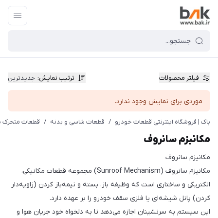
فیلتر محصولات
ترتیب نمایش
:
جدیدترین
موردی برای نمایش وجود ندارد.
باک | فروشگاه اینترنتی قطعات خودرو
/
قطعات شاسی و بدنه
/
قطعات متحرک ب
مکانیزم سانروف
مکانیزم سانروف
مکانیزم سانروف (Sunroof Mechanism) مجموعه قطعات مکانیکی،
الکتریکی و ساختاری است که وظیفه باز، بسته و نیمه‌باز کردن (زاویه‌دار
کردن) پانل شیشه‌ای یا فلزی سقف خودرو را بر عهده دارد.
این سیستم به سرنشینان اجازه می‌دهد تا به دلخواه خود جریان هوا و