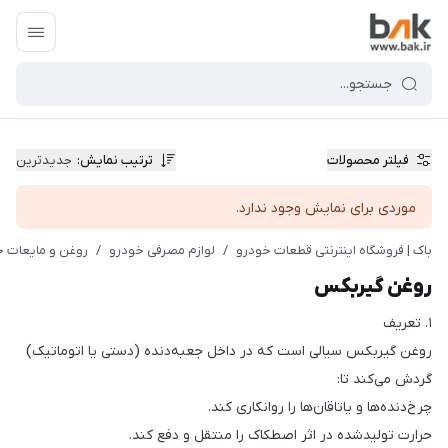
فیلتر محصولات
ترتیب نمایش
:
جدیدترین
موردی برای نمایش وجود ندارد.
باک | فروشگاه اینترنتی قطعات خودرو
/
لوازم مصرفی خودرو
/
روغن و مایعات خ
روغن گیربکس
۱. تعریف
روغن گیربکس سیالی است که در داخل جعبه‌دنده (دستی یا اتوماتیک)
گردش می‌کند تا:
چرخ‌دنده‌ها و یاتاقان‌ها را روانکاری کند.
حرارت تولیدشده در اثر اصطکاک را منتقل و دفع کند.