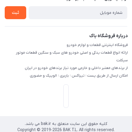
راهنما
تماس با ما
ثبت
درباره فروشگاه باک
فروشگاه اینترنتی قطعات و لوازم خودرو
ارائه انواع قطعات یدکی و اصلی خودرو های سبک و سنگین قطعات موتور
سیکلت
از برندهای معتبر داخلی و خارجی مورد نیاز برندهای خودرو در ایران
امکان ارسال از طریق پست ؛ تیپاکس ؛ باربری ؛ الوپیک و حضوری
کلیه حقوق این سایت متعلق به bak.ir می باشد.
.Copyright © 2019-2026 BAK T.L. All rights reserved