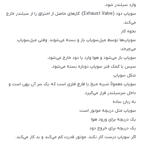
وارد سیلندر شود.
سوپاپ دود (Exhaust Valve): گازهای حاصل از احتراق را از سیلندر خارج
می‌کند.
نحوه کار
سوپاپ‌ها توسط میل‌سوپاپ باز و بسته می‌شوند. وقتی میل‌سوپاپ
می‌چرخد:
سوپاپ باز می‌شود و هوا وارد یا دود خارج می‌شود.
سپس با کمک فنر سوپاپ دوباره بسته می‌شود.
شکل سوپاپ
سوپاپ معمولاً شبیه میخ یا قارچ فلزی است که یک سر آن پهن است و
داخل سرسیلندر قرار می‌گیرد.
به زبان ساده
سوپاپ مثل دریچه موتور است:
یک دریچه برای ورود هوا
یک دریچه برای خروج دود
اگر سوپاپ درست کار نکند، موتور قدرت کم می‌کند و بد کار می‌کند.