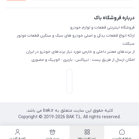
درباره فروشگاه باک
فروشگاه اینترنتی قطعات و لوازم خودرو
ارائه انواع قطعات یدکی و اصلی خودرو های سبک و سنگین قطعات موتور
سیکلت
از برندهای معتبر داخلی و خارجی مورد نیاز برندهای خودرو در ایران
امکان ارسال از طریق پست ؛ تیپاکس ؛ باربری ؛ الوپیک و حضوری
کلیه حقوق این سایت متعلق به bak.ir می باشد.
.Copyright © 2019-2026 BAK T.L. All rights reserved
صفحه نخست
دسته‌بندی‌ها
سبد خرید
ناحیه کاربری