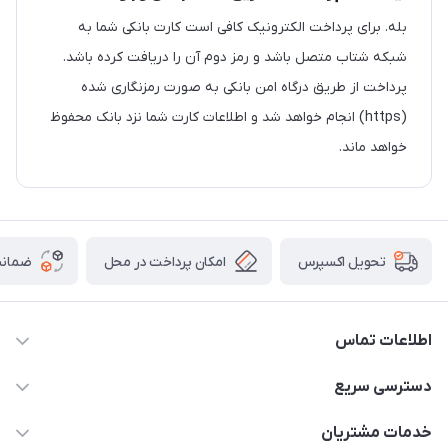
بله. برای پرداخت الکترونیک کافی است کارت بانکی شما به
شبکه شتاب متصل باشد و رمز دوم آن را دریافت کرده باشد.
پرداخت از طریق درگاه امن بانکی به صورت رمزنگاری شده
(https) انجام خواهد شد و اطلاعات کارت شما نزد بانک محفوظ
خواهد ماند.
امکان پرداخت در محل
ضمانت
تحویل اکسپرس
اطلاعات تماس
09021000855
دسترسی سریع
info@bak.ir
حساب کاربری
خدمات مشتریان