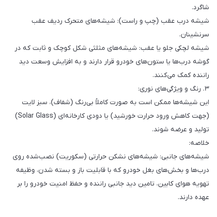
شاگرد.
شیشه درب عقب (چپ و راست): شیشه‌های متحرک ردیف عقب
سرنشینان.
شیشه لچکی جلو یا عقب: شیشه‌های مثلثی شکل کوچک و ثابت که در
گوشه درب‌ها یا ستون‌های خودرو قرار دارند و به افزایش وسعت دید
راننده کمک می‌کنند.
۳. رنگ و ویژگی‌های نوری:
این شیشه‌ها ممکن است به صورت کاملاً بی‌رنگ (شفاف)، سبز لایت
(جهت کاهش ورود حرارت خورشید) یا دودی کارخانه‌ای (Solar Glass)
تولید و عرضه شوند.
خلاصه:
شیشه‌های جانبی: شیشه‌های نشکن حرارتی (سکوریت) نصب‌شده روی
درب‌ها و بخش‌های بغل خودرو که با قابلیت باز و بسته شدن، وظیفه
تهویه هوای کابین، تامین دید جانبی راننده و حفظ امنیت خودرو را بر
عهده دارند.