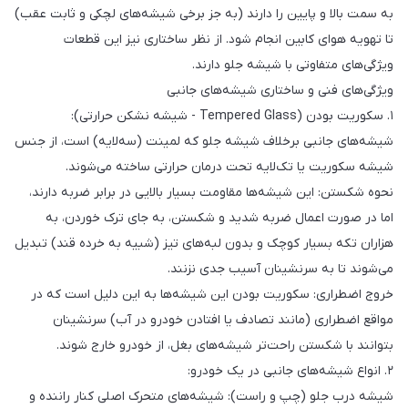
به سمت بالا و پایین را دارند (به جز برخی شیشه‌های لچکی و ثابت عقب)
تا تهویه هوای کابین انجام شود. از نظر ساختاری نیز این قطعات
ویژگی‌های متفاوتی با شیشه جلو دارند.
ویژگی‌های فنی و ساختاری شیشه‌های جانبی
۱. سکوریت بودن (Tempered Glass - شیشه نشکن حرارتی):
شیشه‌های جانبی برخلاف شیشه جلو که لمینت (سه‌لایه) است، از جنس
شیشه سکوریت یا تک‌لایه تحت درمان حرارتی ساخته می‌شوند.
نحوه شکستن: این شیشه‌ها مقاومت بسیار بالایی در برابر ضربه دارند،
اما در صورت اعمال ضربه شدید و شکستن، به جای ترک خوردن، به
هزاران تکه بسیار کوچک و بدون لبه‌های تیز (شبیه به خرده قند) تبدیل
می‌شوند تا به سرنشینان آسیب جدی نزنند.
خروج اضطراری: سکوریت بودن این شیشه‌ها به این دلیل است که در
مواقع اضطراری (مانند تصادف یا افتادن خودرو در آب) سرنشینان
بتوانند با شکستن راحت‌تر شیشه‌های بغل، از خودرو خارج شوند.
۲. انواع شیشه‌های جانبی در یک خودرو:
شیشه درب جلو (چپ و راست): شیشه‌های متحرک اصلی کنار راننده و