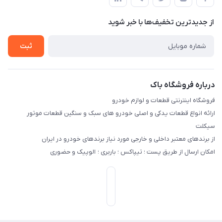
لیست محصولات
حریم خصوصی
درباره ما
از جدید‌ترین تخفیف‌ها با‌ خبر شوید
راهنما
تماس با ما
ثبت
درباره فروشگاه باک
فروشگاه اینترنتی قطعات و لوازم خودرو
ارائه انواع قطعات یدکی و اصلی خودرو های سبک و سنگین قطعات موتور
سیکلت
از برندهای معتبر داخلی و خارجی مورد نیاز برندهای خودرو در ایران
امکان ارسال از طریق پست ؛ تیپاکس ؛ باربری ؛ الوپیک و حضوری