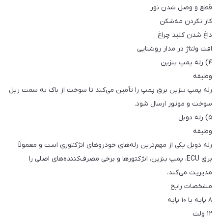
قطع و وصل شدن نور
کار نکردن مه‌شکن
داغ شدن کلید چراغ
افت ولتاژ در مدار روشنایی
۴) رله پمپ بنزین
وظیفه
رله پمپ بنزین برق پمپ را تأمین می‌کند تا سوخت از باک به سمت ریل
سوخت و موتور ارسال شود.
۵) رله دوبل
وظیفه
رله دوبل یکی از مهم‌ترین رله‌های خودروهای انژکتوری است و معمولاً
برق ECU، پمپ بنزین، انژکتورها و برخی مصرف‌کننده‌های اصلی را
مدیریت می‌کند.
مشخصات رایج
۸ پایه یا ۱۰ پایه
۱۲ ولت