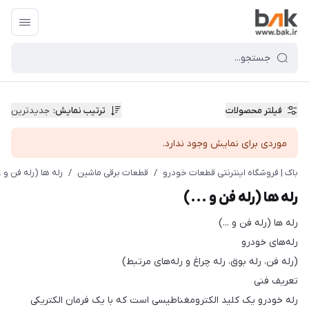
فیلتر محصولات
ترتیب نمایش
:
جدیدترین
موردی برای نمایش وجود ندارد.
باک | فروشگاه اینترنتی قطعات خودرو
/
قطعات برقی ماشین
/
رله ها (رله فن و ..
رله ها (رله فن و ...)
رله ها (رله فن و ...)
رله‌های خودرو
(رله فن، رله بوق، رله چراغ و رله‌های مرتبط)
تعریف فنی
رله خودرو یک کلید الکترومغناطیسی است که با یک فرمان الکتریکی