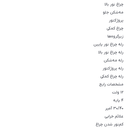
چراغ نور بالا
مه‌شکن جلو
پروژکتور
چراغ کمکی
زیرگروه‌ها
رله چراغ نور پایین
رله چراغ نور بالا
رله مه‌شکن
رله پروژکتور
رله چراغ کمکی
مشخصات رایج
۱۲ ولت
۴ پایه
۳۰/۴۰ آمپر
علائم خرابی
کم‌نور شدن چراغ