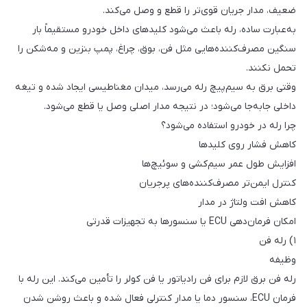
ضعیف، مدار جریان قوی‌تر را قطع و وصل می‌کند.
به‌عبارت ساده، رله باعث می‌شود کلیدهای داخل خودرو مستقیماً بار
سنگین مصرف‌کننده‌هایی مثل فن، بوق، چراغ، پمپ بنزین و مه‌شکن را
تحمل نکنند.
وقتی برق به سیم‌پیچ رله می‌رسد، میدان مغناطیسی ایجاد شده و تیغه
داخلی جابه‌جا می‌شود؛ در نتیجه مدار اصلی وصل یا قطع می‌شود.
چرا رله در خودرو استفاده می‌شود؟
کاهش فشار روی کلیدها
افزایش طول عمر سیم‌کشی و سوئیچ‌ها
کنترل ایمن‌تر مصرف‌کننده‌های پرجریان
کاهش افت ولتاژ در مدار
امکان فرمان‌دهی ECU یا سنسورها به تجهیزات قدرتی
۱) رله فن
وظیفه
رله فن برق لازم برای فن رادیاتور یا فن کولر را تأمین می‌کند. این رله با
فرمان ECU، سنسور دما یا مدار کنترلی فعال شده و باعث روشن شدن