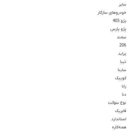
سایر
خودروهای سازگار
پژو 405
پژو پارس
سمند
206
پراید
تیبا
ساینا
کوییک
رانا
دنا
نوع سوکت
فابریک
استاندارد
همه‌کاره