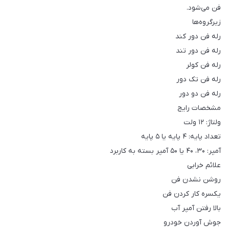
فن می‌شود.
زیرگروه‌ها
رله فن دور کند
رله فن دور تند
رله فن کولر
رله فن تک دور
رله فن دو دور
مشخصات رایج
ولتاژ: ۱۲ ولت
تعداد پایه: ۴ پایه یا ۵ پایه
آمپر: ۳۰، ۴۰ یا ۵۰ آمپر بسته به کاربرد
علائم خرابی
روشن نشدن فن
یکسره کار کردن فن
بالا رفتن آمپر آب
جوش آوردن خودرو