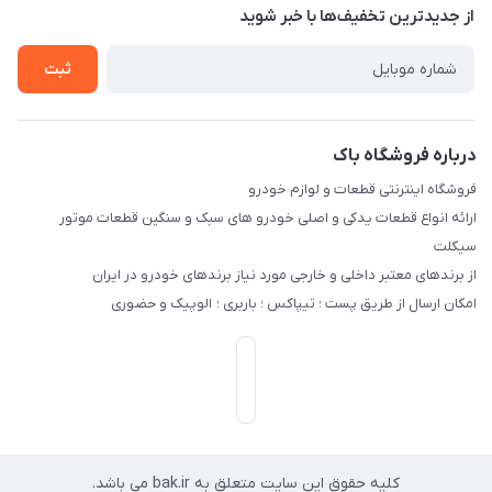
درباره ما
از جدید‌ترین تخفیف‌ها با‌ خبر شوید
راهنما
تماس با ما
ثبت
درباره فروشگاه باک
فروشگاه اینترنتی قطعات و لوازم خودرو
ارائه انواع قطعات یدکی و اصلی خودرو های سبک و سنگین قطعات موتور
سیکلت
از برندهای معتبر داخلی و خارجی مورد نیاز برندهای خودرو در ایران
امکان ارسال از طریق پست ؛ تیپاکس ؛ باربری ؛ الوپیک و حضوری
کلیه حقوق این سایت متعلق به bak.ir می باشد.