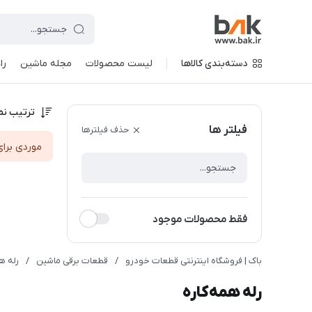
دسته‌بندی کالاها
لیست محصولات
مجله ماشین
را
ترتیب نم
فیلتر ها
حذف فیلترها
موردی برای
فقط محصولات موجود
باک | فروشگاه اینترنتی قطعات خودرو
/
قطعات برقی ماشین
/
رله ها
رله‌ همه‌کاره