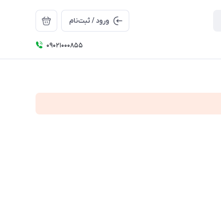
ورود / ثبت‌نام
09021000855