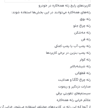
کاربردهای رایج رله همه‌کاره در خودرو
رله‌های همه‌کاره می‌توانند در این بخش‌ها استفاده شوند:
رله بوق
رله چراغ جلو
رله مه‌شکن
رله فن
رله پمپ آب یا پمپ کمکی
رله پمپ بنزین در برخی کاربردها
رله کولر
رله شیشه‌بالابر
رله قطع‌کن
رله چراغ LED و هدلایت
مدارات دزدگیر و ریموت
سیستم‌های تقویتی برقی
علائم خرابی رله همه‌کاره
از آنجا که این رله در کاربردهای مختلف استفاده می‌شود، خرابی آن