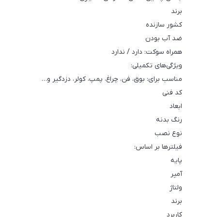
برند
کشور سازنده
ضد آب بودن
همراه سوکت: دارد / ندارد
ویژگی‌های تکمیلی:
مناسب برای: بوق، فن، چراغ، پمپ، کولر، دزدگیر و…
کد فنی
ابعاد
رنگ بدنه
نوع نصب
فیلترها بر اساس:
پایه
آمپر
ولتاژ
برند
کاربرد