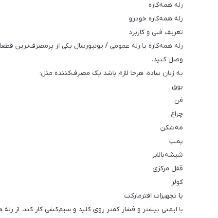
رله‌ همه‌کاره
رله همه‌کاره خودرو
تعریف فنی و کاربرد
رله همه‌کاره یا رله عمومی / یونیورسال یکی از پرمصرف‌ترین قطعا
وصل کنید.
به زبان ساده، هرجا لازم باشد یک مصرف‌کننده مثل:
بوق
فن
چراغ
مه‌شکن
پمپ
شیشه‌بالابر
قفل مرکزی
کولر
یا تجهیزات افترمارکت
با ایمنی بیشتر و فشار کمتر روی کلید و سیم‌کشی کار کند، از رله ه