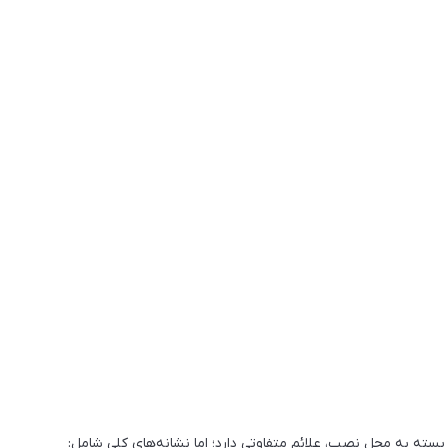
 بسته به محل نصب، علائم متفاوتی دارد؛ اما نشانه‌های کلی شامل: