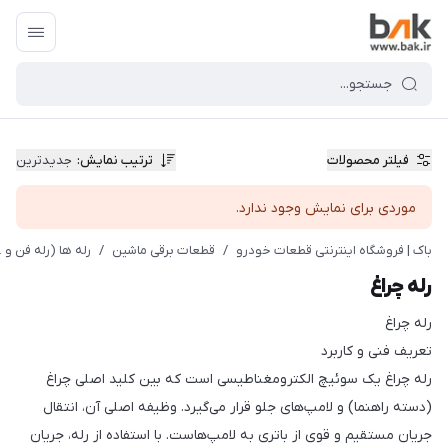
فیلتر محصولات
ترتیب نمایش
:
جدیدترین
موردی برای نمایش وجود ندارد.
باک | فروشگاه اینترنتی قطعات خودرو
/
قطعات برقی ماشین
/
رله ها (رله فن و ..
رله چراغ
رله چراغ
تعریف فنی و کاربرد
رله چراغ یک سوئیچ الکترومغناطیسی است که بین کلید اصلی چراغ
(دسته راهنما) و لامپ‌های جلو قرار می‌گیرد. وظیفه اصلی آن، انتقال
جریان مستقیم و قوی از باتری به لامپ‌هاست. با استفاده از رله، جریان