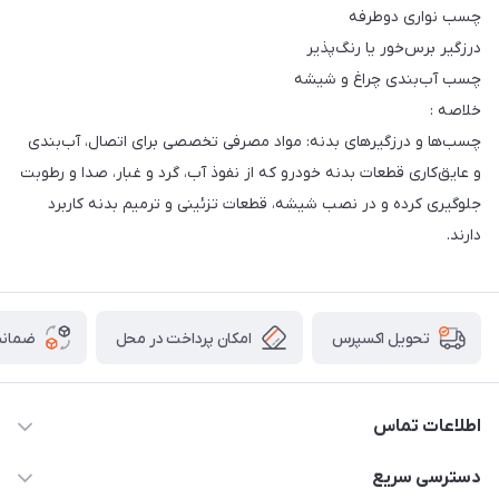
چسب نواری دوطرفه
درزگیر برس‌خور یا رنگ‌پذیر
چسب آب‌بندی چراغ و شیشه
خلاصه :
چسب‌ها و درزگیرهای بدنه: مواد مصرفی تخصصی برای اتصال، آب‌بندی
و عایق‌کاری قطعات بدنه خودرو که از نفوذ آب، گرد و غبار، صدا و رطوبت
جلوگیری کرده و در نصب شیشه، قطعات تزئینی و ترمیم بدنه کاربرد
دارند.
امکان پرداخت در محل
ضمانت
تحویل اکسپرس
اطلاعات تماس
09021000855
دسترسی سریع