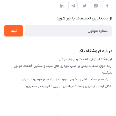
قوانین و مقررات
لیست محصولات
حریم خصوصی
درباره ما
از جدید‌ترین تخفیف‌ها با‌ خبر شوید
راهنما
تماس با ما
ثبت
درباره فروشگاه باک
فروشگاه اینترنتی قطعات و لوازم خودرو
ارائه انواع قطعات یدکی و اصلی خودرو های سبک و سنگین قطعات موتور
سیکلت
از برندهای معتبر داخلی و خارجی مورد نیاز برندهای خودرو در ایران
امکان ارسال از طریق پست ؛ تیپاکس ؛ باربری ؛ الوپیک و حضوری