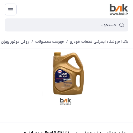
باک | فروشگاه اینترنتی قطعات خودرو
/
فهرست محصولات
/
روغن موتور بهران مدل سوپر را