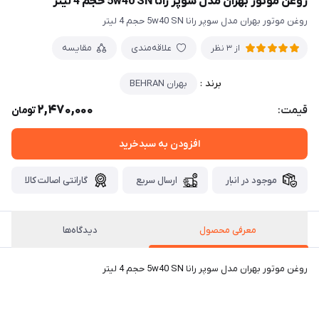
روغن موتور بهران مدل سوپر رانا 5w40 SN حجم 4 لیتر
روغن موتور بهران مدل سوپر رانا 5w40 SN حجم 4 لیتر
علاقه‌مندی
مقایسه
از 3 نظر
برند :
بهران BEHRAN
2,470,000
قیمت:
تومان
افزودن به سبدخرید
موجود در انبار
ارسال سریع
گارانتی اصالت کالا
معرفی محصول
دیدگاه‌ها
روغن موتور بهران مدل سوپر رانا 5w40 SN حجم 4 لیتر