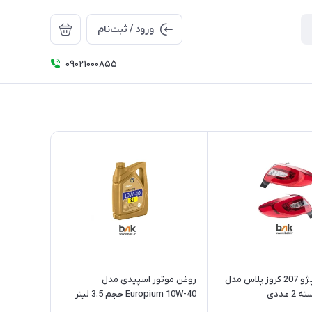
ورود / ثبت‌نام
09021000855
چراغ عقب پژو 207 کروز پلاس مدل
روغن موتور اسپیدی مدل
Europium 10W-40 حجم 3.5 لیتر