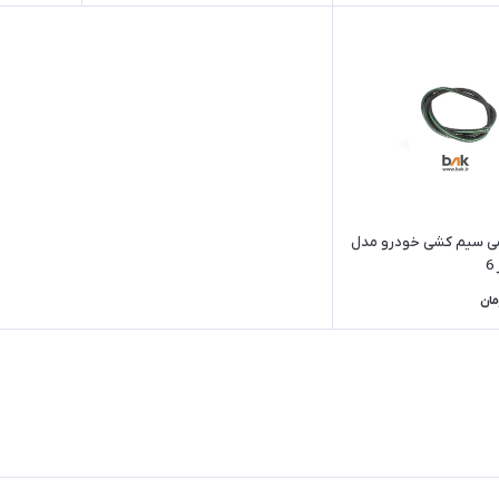
می سیم کشی خودرو مدل
6
مان