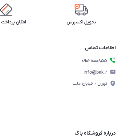
تحویل اکسپرس
امکان پرداخت 
اطلاعات تماس
09021000855
info@bak.ir
تهران - خیابان ملت
درباره فروشگاه باک