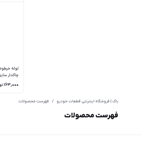
لوله خرطو
چاکدار سایز 
163,000
تو
باک | فروشگاه اینترنتی قطعات خودرو
/
فهرست محصولات
فهرست محصولات